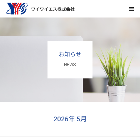
会社概要
事業内容
お知らせ
製品情報
NEWS
お知らせ
採用情報
先輩の声
2026年 5月
数字で見るYYS