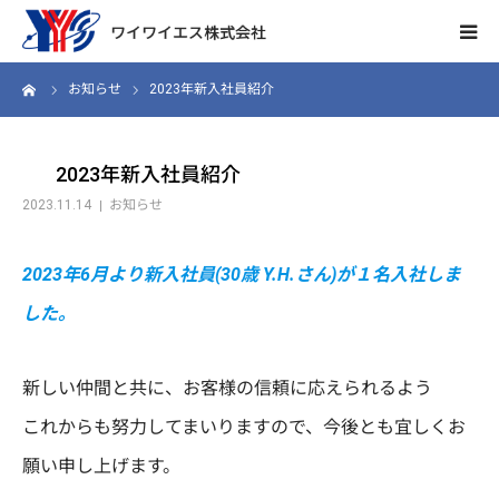
お知らせ
2023年新入社員紹介
会社概要
事業内容
2023年新入社員紹介
2023.11.14
お知らせ
製品情報
2023年6月より新入社員(30歳 Y.H.さん)が１名入社しま
お知らせ
した。
採用情報
新しい仲間と共に、お客様の信頼に応えられるよう
先輩の声
これからも努力してまいりますので、今後とも宜しくお
願い申し上げます。
数字で見るYYS