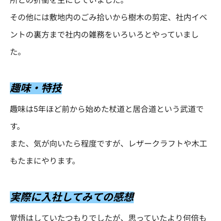
所との折衝を主にしていました。
その他には敷地内のごみ拾いから樹木の剪定、社内イベ
ントの裏方まで社内の雑務をいろいろとやっていまし
た。
趣味・特技
趣味は5年ほど前から始めた杖道と居合道という武道で
す。
また、気が向いたら程度ですが、レザークラフトや木工
もたまにやります。
実際に入社してみての感想
覚悟はしていたつもりでしたが、思っていたより何倍も